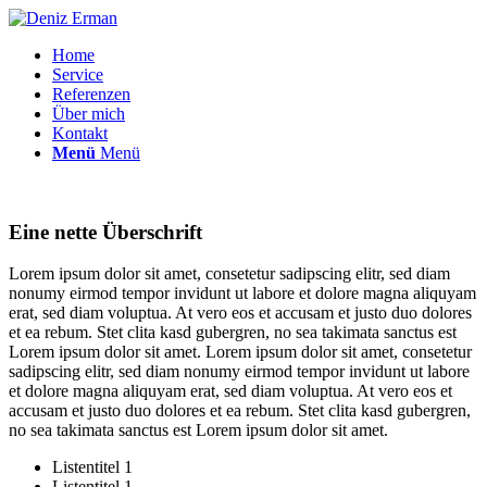
Home
Service
Referenzen
Über mich
Kontakt
Menü
Menü
Eine nette Überschrift
Lorem ipsum dolor sit amet, consetetur sadipscing elitr, sed diam
nonumy eirmod tempor invidunt ut labore et dolore magna aliquyam
erat, sed diam voluptua. At vero eos et accusam et justo duo dolores
et ea rebum. Stet clita kasd gubergren, no sea takimata sanctus est
Lorem ipsum dolor sit amet. Lorem ipsum dolor sit amet, consetetur
sadipscing elitr, sed diam nonumy eirmod tempor invidunt ut labore
et dolore magna aliquyam erat, sed diam voluptua. At vero eos et
accusam et justo duo dolores et ea rebum. Stet clita kasd gubergren,
no sea takimata sanctus est Lorem ipsum dolor sit amet.
Listentitel 1
Listentitel 1